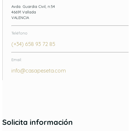
Avda. Guardia Civil, n.54
46691 Vallada
VALENCIA
Teléfono
(+34) 658 93 72 85
Email:
info@casapeseta.com
Solicita información