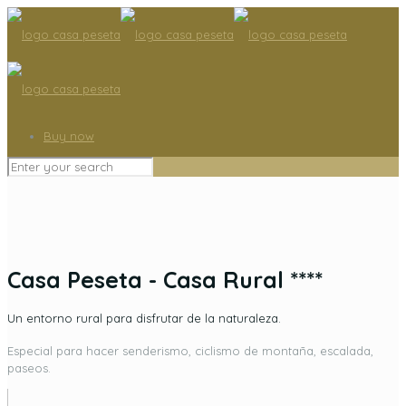
Buy now
Casa Peseta - Casa Rural ****
Un entorno rural para disfrutar de la naturaleza.
Especial para hacer senderismo, ciclismo de montaña, escalada,
paseos.